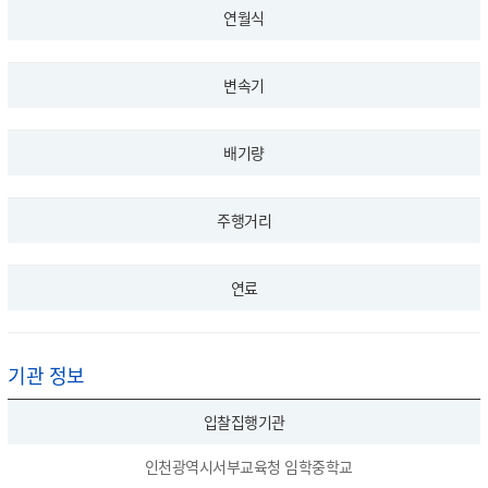
연월식
변속기
배기량
주행거리
연료
기관 정보
입찰집행기관
인천광역시서부교육청 임학중학교