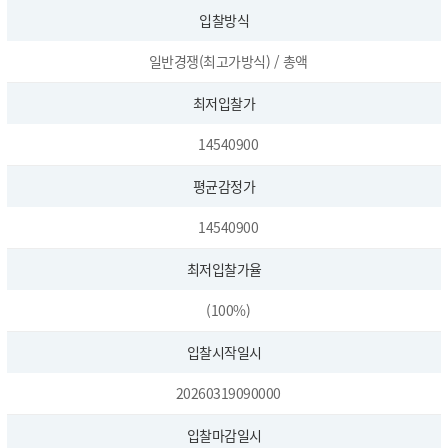
입찰방식
일반경쟁(최고가방식) / 총액
최저입찰가
14540900
평균감정가
14540900
최저입찰가율
(100%)
입찰시작일시
20260319090000
입찰마감일시