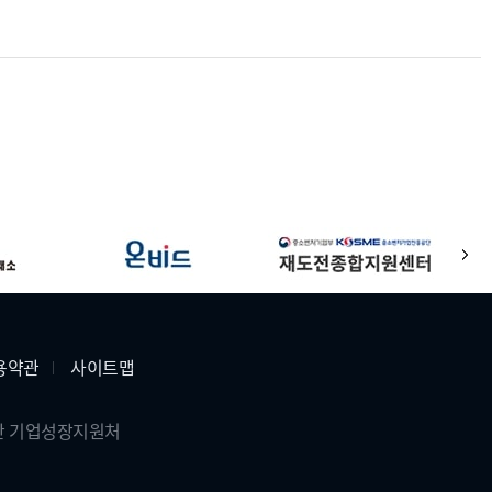
다
음
용약관
사이트맵
공단 기업성장지원처