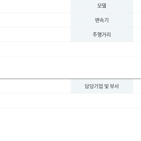
모델
변속기
주행거리
담당기업 및 부서