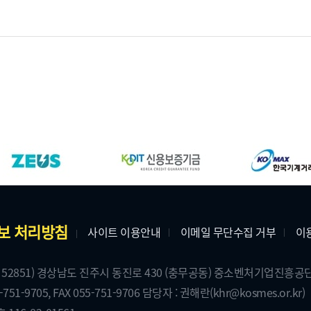
보 처리방침
사이트 이용안내
이메일 무단수집 거부
이
 52851) 경상남도 진주시 동진로 430 (충무공동) 중소벤처기업진흥
5-751-9705,
FAX 055-751-9706
담당자 : 권해란
(khr@kosmes.or.kr)