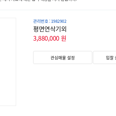
관리번호 : 1982902
평면연삭기외
3,880,000 원
관심매물 설정
입찰 