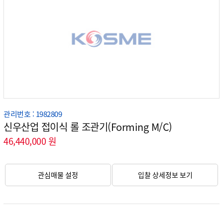
관리번호 : 1982809
신우산업 접이식 롤 조관기(Forming M/C)
46,440,000 원
관심매물 설정
입찰 상세정보 보기