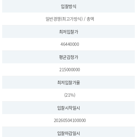
입찰방식
일반경쟁(최고가방식) / 총액
최저입찰가
46440000
평균감정가
215000000
최저입찰가율
(21%)
입찰시작일시
20260504100000
입찰마감일시