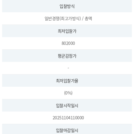
입찰방식
일반경쟁(최고가방식) / 총액
최저입찰가
802000
평균감정가
-
최저입찰가율
(0%)
입찰시작일시
20251104110000
입찰마감일시