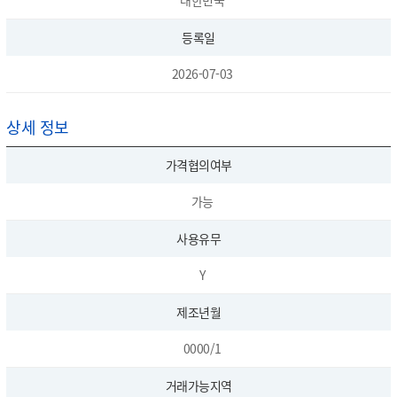
대한민국
등록일
2026-07-03
상세 정보
가격협의여부
가능
사용유무
Y
제조년월
0000/1
거래가능지역