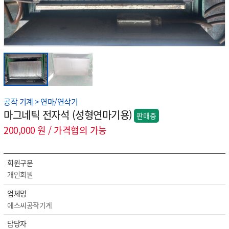
공작 기계 > 연마/연삭기
마그네틱 전자석 (성형연마기용)
판매중
200,000 원 / 가격협의 가능
회원구분
개인회원
업체명
에스씨공작기계
담당자