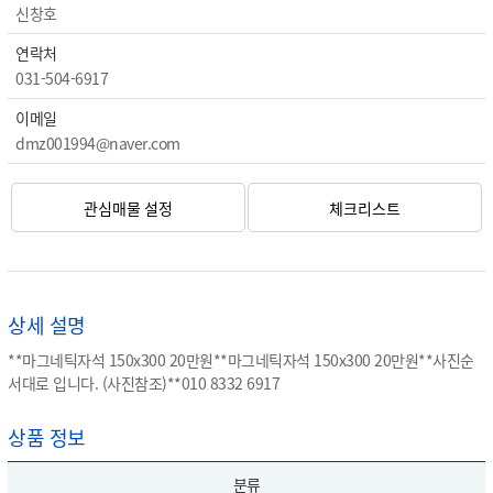
신창호
연락처
031-504-6917
이메일
dmz001994@naver.com
관심매물 설정
체크리스트
상세 설명
**마그네틱자석 150x300 20만원**마그네틱자석 150x300 20만원**사진순
서대로 입니다. (사진참조)**010 8332 6917
상품 정보
분류