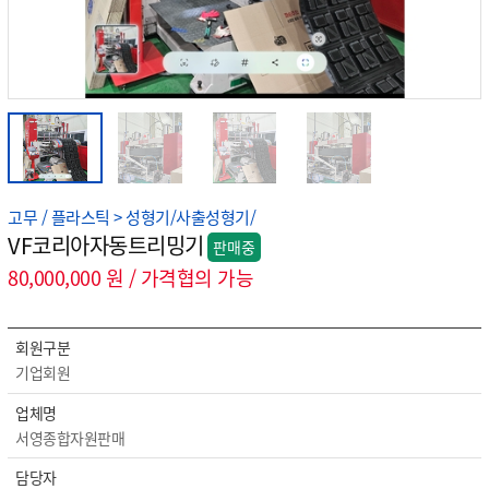
고무 / 플라스틱 > 성형기/사출성형기/
VF코리아자동트리밍기
판매중
80,000,000 원 / 가격협의 가능
회원구분
기업회원
업체명
서영종합자원판매
담당자