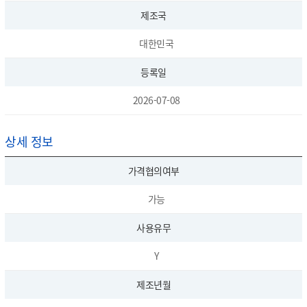
제조국
대한민국
등록일
2026-07-08
상세 정보
가격협의여부
가능
사용유무
Y
제조년월