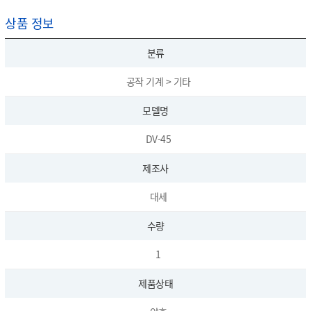
상품 정보
분류
공작 기계 > 기타
모델명
DV-45
제조사
대세
수량
1
제품상태