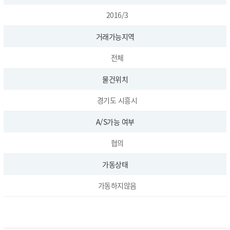
2016/3
거래가능지역
전체
물건위치
경기도 시흥시
A/S가능 여부
협의
가동상태
가동하지않음