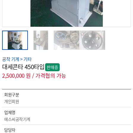
공작 기계 > 기타
대세콘타 450타입
판매중
2,500,000 원 / 가격협의 가능
회원구분
개인회원
업체명
에스씨공작기계
담당자