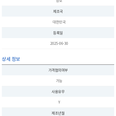
양호
제조국
대한민국
등록일
2025-06-30
상세 정보
가격협의여부
가능
사용유무
Y
제조년월