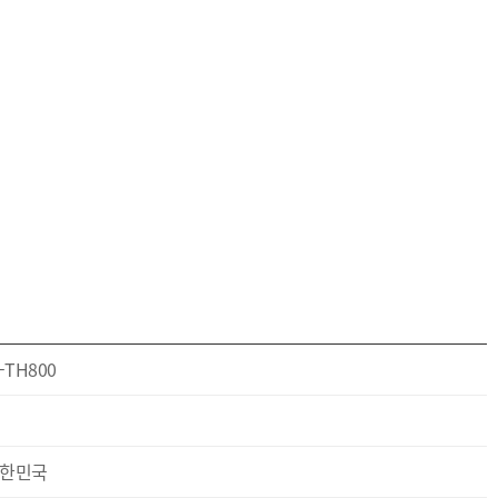
I-TH800
한민국