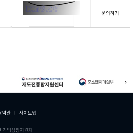
문의하기
다
음
용약관
사이트맵
공단 기업성장지원처