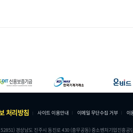
보 처리방침
사이트 이용안내
이메일 무단수집 거부
이
 52851) 경상남도 진주시 동진로 430 (충무공동) 중소벤처기업진흥