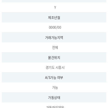
Y
제조년월
0000/00
거래가능지역
전체
물건위치
경기도 시흥시
A/S가능 여부
가능
가동상태
가동하지않음