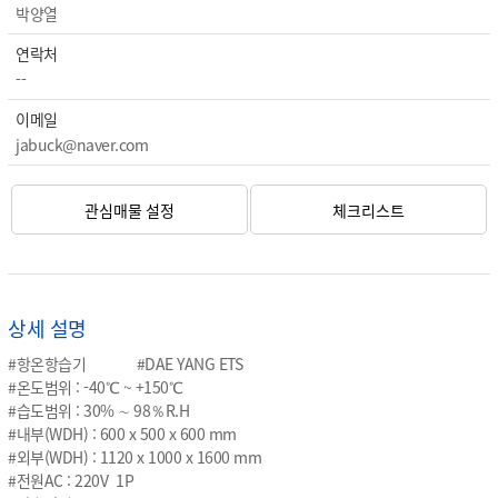
박양열
연락처
--
이메일
jabuck@naver.com
관심매물 설정
체크리스트
상세 설명
#항온항습기 #DAE YANG ETS
#온도범위 : -40℃ ~ +150℃
#습도범위 : 30% ∼ 98％R.H
#내부(WDH) : 600 x 500 x 600 mm
#외부(WDH) : 1120 x 1000 x 1600 mm
#전원AC : 220V 1P