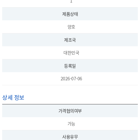
1
제품상태
양호
제조국
대한민국
등록일
2026-07-06
상세 정보
가격협의여부
가능
사용유무