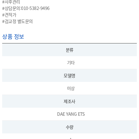
#사후관리
#상담문의:010-5382-9496
#견적가
#검교정 별도문의
상품 정보
분류
기타
모델명
미상
제조사
DAE YANG ETS
수량