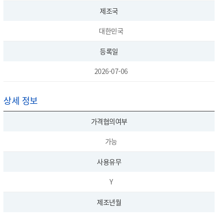
제조국
대한민국
등록일
2026-07-06
상세 정보
가격협의여부
가능
사용유무
Y
제조년월