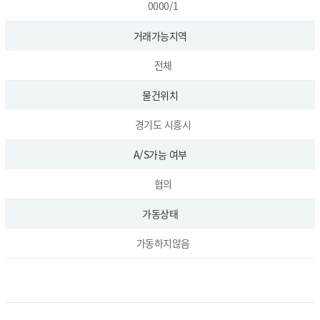
0000/1
거래가능지역
전체
물건위치
경기도 시흥시
A/S가능 여부
협의
가동상태
가동하지않음