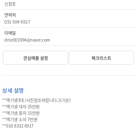
신창호
연락처
031-504-6917
이메일
dmz001994@naver.com
관심매물 설정
체크리스트
상세 설명
**엑기생3대 (사진참조바랍니다.크기순)
**엑기생 대자 25만원
**엑기생 중자 15만원
**엑기생 소자 7만원
**010 8332 6917