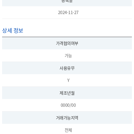
등록일
2024-11-27
상세 정보
가격협의여부
가능
사용유무
Y
제조년월
0000/00
거래가능지역
전체