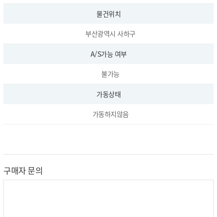
물건위치
부산광역시 사하구
A/S가능 여부
불가능
가동상태
가동하지않음
구매자 문의