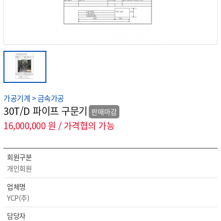
가공기계 > 금속가공
30T/D 파이프 구문기
판매마감
16,000,000 원 / 가격협의 가능
회원구분
개인회원
업체명
YCP(주)
담당자