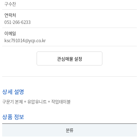
구수찬
연락처
051-266-6233
이메일
ksc791014@ycp.co.kr
관심매물 설정
상세 설명
구문기 본체 + 유압유니트 + 작업테이블
상품 정보
분류