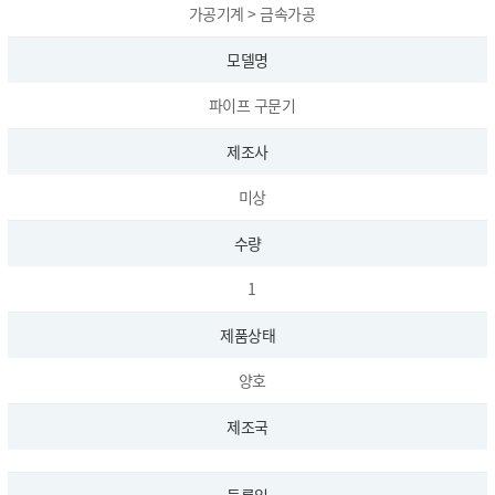
가공기계 > 금속가공
모델명
파이프 구문기
제조사
미상
수량
1
제품상태
양호
제조국