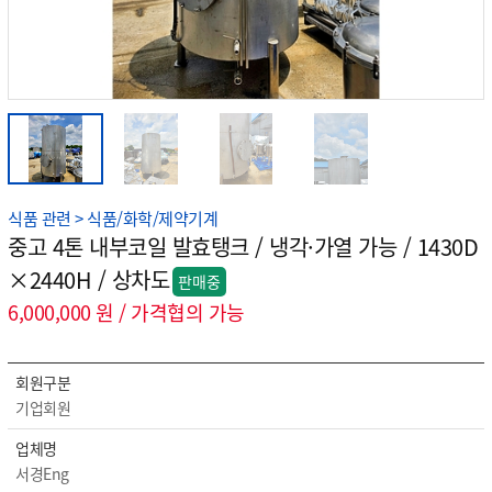
식품 관련 > 식품/화학/제약기계
중고 4톤 내부코일 발효탱크 / 냉각·가열 가능 / 1430D
×2440H / 상차도
판매중
6,000,000 원 / 가격협의 가능
회원구분
기업회원
업체명
서경Eng