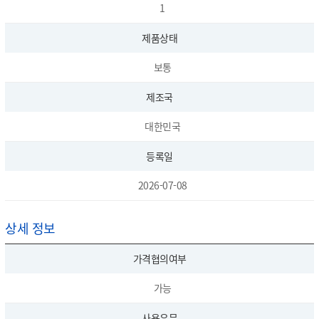
1
제품상태
보통
제조국
대한민국
등록일
2026-07-08
상세 정보
가격협의여부
가능
사용유무