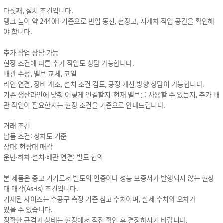
다섯째, 설치 조건입니다.
탱크 높이 약 2440H 기준으로 반입 동선, 천장고, 지게차 작업 공간을 확인해
야 합니다.
추가 작업 상담 가능
현장 조건에 따른 추가 작업도 상담 가능합니다.
배관 수정, 밸브 교체, 코일
라인 연결, 장비 개조, 설치 조건 검토, 공정 개선 방향 상담이 가능합니다.
기존 생산라인에 맞춰 어떻게 연결할지, 현재 밸브를 사용할 수 있는지, 추가 배
관 작업이 필요한지는 현장 조건을 기준으로 안내드립니다.
거래 조건
납품 조건: 상차도 기준
상태: 현상태 매각
운반·하차·설치·배관 연결: 별도 협의
본 제품은 중고 기기로서 별도의 인증이나 성능 보증서가 발행되지 않는 현상
태 매각(As-is) 조건입니다.
기재된 사이즈는 수공구 측정 기준 참고 수치이며, 실제 수치와 오차가
있을 수 있습니다.
정확한 규격과 상태는 현장에서 직접 확인 후 결정하시기 바랍니다.