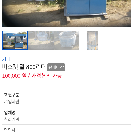
기타
바스켓 밀 800리터
판매마감
100,000 원 / 가격협의 가능
회원구분
기업회원
업체명
한라기계
담당자