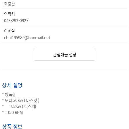
최충환
연락처
043-293-0927
이메일
choi495989@hanmail.net
관심매물 설정
상세 설명
* 방폭형
* 모터 30Kw ( 바스켓 )
* 7.5Kw ( 디스퍼)
* 1150 RPM
상품 정보