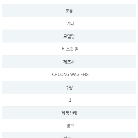
분류
기타
모델명
바스켓 밀
제조사
CHOONG WAG ENG
수량
1
제품상태
양호