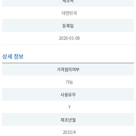
제조국
대한민국
등록일
2026-01-08
상세 정보
가격협의여부
가능
사용유무
Y
제조년월
2015/4