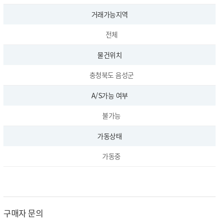
거래가능지역
전체
물건위치
충청북도 음성군
A/S가능 여부
불가능
가동상태
가동중
구매자 문의