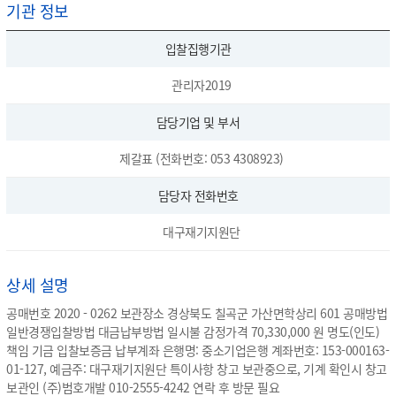
기관 정보
입찰집행기관
관리자2019
담당기업 및 부서
제갈표 (전화번호: 053 4308923)
담당자 전화번호
대구재기지원단
상세 설명
공매번호 2020 - 0262 보관장소 경상북도 칠곡군 가산면학상리 601 공매방법
일반경쟁입찰방법 대금납부방법 일시불 감정가격 70,330,000 원 명도(인도)
책임 기금 입찰보증금 납부계좌 은행명: 중소기업은행 계좌번호: 153-000163-
01-127, 예금주: 대구재기지원단 특이사항 창고 보관중으로, 기계 확인시 창고
보관인 (주)범호개발 010-2555-4242 연락 후 방문 필요