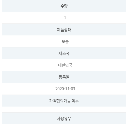
수량
1
제품상태
보통
제조국
대한민국
등록일
2020-11-03
가격협의가능 여부
사용유무