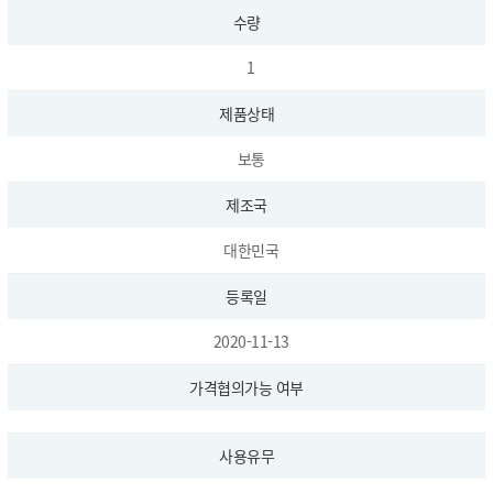
수량
1
제품상태
보통
제조국
대한민국
등록일
2020-11-13
가격협의가능 여부
사용유무