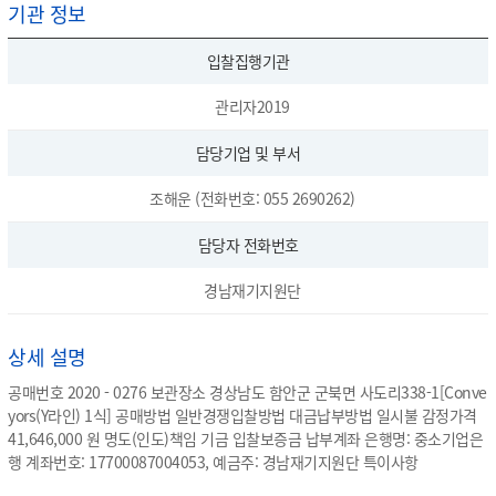
기관 정보
입찰집행기관
관리자2019
담당기업 및 부서
조해운 (전화번호: 055 2690262)
담당자 전화번호
경남재기지원단
상세 설명
공매번호 2020 - 0276 보관장소 경상남도 함안군 군북면 사도리338-1[Conve
yors(Y라인) 1식] 공매방법 일반경쟁입찰방법 대금납부방법 일시불 감정가격
41,646,000 원 명도(인도)책임 기금 입찰보증금 납부계좌 은행명: 중소기업은
행 계좌번호: 17700087004053, 예금주: 경남재기지원단 특이사항