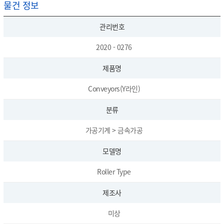
물건 정보
관리번호
2020 - 0276
제품명
Conveyors(Y라인)
분류
가공기계 > 금속가공
모델명
Roller Type
제조사
미상