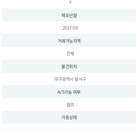
Y
제조년월
2017/00
거래가능지역
전체
물건위치
대구광역시 달서구
A/S가능 여부
협의
가동상태