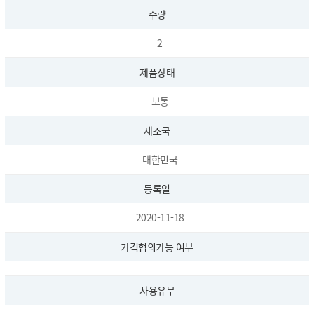
수량
2
제품상태
보통
제조국
대한민국
등록일
2020-11-18
가격협의가능 여부
사용유무