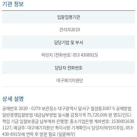
기관 정보
입찰집행기관
관리자2019
담당기업 및 부서
박민지 (전화번호: 053 4308915)
담당자 전화번호
대구재기지원단
상세 설명
공매번호 2020 - 0279 보관장소 대구광역시 달서구 월암동1087-5 공매방법
일반경쟁입찰방법 대금납부방법 일시불 감정가격 75,720,000 원 명도(인도)
책임 기금 입찰보증금 납부계좌 은행명: 중소기업은행 계좌번호: 1530001630
1127, 예금주: 대구재기지원단 특이사항 기계확인시 담당자(박민지주임, 053-
430-8915)에 연락 후 방문 필요 (일괄매각)