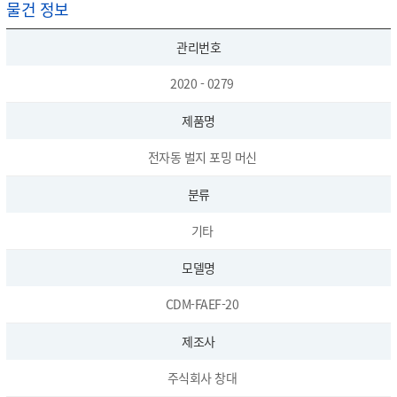
물건 정보
관리번호
2020 - 0279
제품명
전자동 벌지 포밍 머신
분류
기타
모델명
CDM-FAEF-20
제조사
주식회사 창대